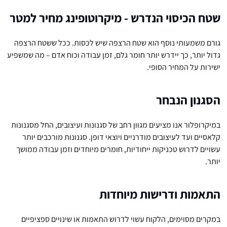
שטח הכיסוי הנדרש - מיקרוטופינג מחיר למטר
גורם משמעותי נוסף הוא שטח הרצפה שיש לכסות. ככל ששטח הרצפה
גדול יותר, כך יידרש יותר חומר גלם, זמן עבודה וכוח אדם – מה שמשפיע
ישירות על המחיר הסופי.
הסגנון הנבחר
במיקרופלור אנו מציעים מגוון רחב של סגנונות ועיצובים, החל מסגנונות
קלאסיים ועד לעיצובים מודרניים ויוצאי דופן. סגנונות מורכבים יותר
עשויים לדרוש טכניקות ייחודיות, חומרים מיוחדים וזמן עבודה ממושך
יותר.
התאמות ודרישות מיוחדות
במקרים מסוימים, הלקוח עשוי לדרוש התאמות או שינויים ספציפיים