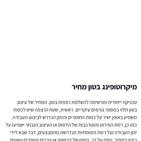
מיקרוטופינג בטון מחיר
טכניקה ייחודית ומרשימה להשלמת רצפות בטון. המחיר של עיצוב
בטון תלוי במספר גורמים עיקריים. ראשית, שטח הרצפה שיש לכסות
משפיע באופן ישיר על כמות החומרים והזמן הנדרש לביצוע העבודה.
כמו כן, רמת הפירוט והמורכבות של הדפוס או העיצוב הנבחר ישפיעו על
זמן העבודה ועל רמת המומחיות הנדרשת מהמבצעים, דבר שבא לידי
ביטוי במחיר. נוסף על כך, קיומן של דרישות או צרכים מיוחדים עשויים