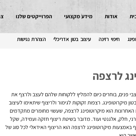
ית
אודות
מידע מקצועי
הפרוייקטים שלנו
צר
פינג
חיפוי רזינה
עיצוב בטון אדריכלי
הצהרת נגישות
נג לרצפה
צבי פנים, בוחרים כיום להמליץ ללקוחות שלהם לעצב ולרצף את
ון מיקרוטופינג. רצפות זקוקות לגימור ולריצוף שיתאימו לעיצוב
האחרונות הוא מיקרוטופינג לרצפה, שעשוי מחומרים מתקדמים
י, חלק, אלגנטי ועוד. מדובר בשיטת ריצוף חזקה ועמידה, שקל
וף באמצעות מיקרוטופינג לרצפה הוא הריצוף האידאלי לכל סוג של
שר הוא.