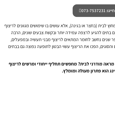
073-7537
וץ לבית (בחצר או בגינה), אלא עושים בו שימושים מגוונים לריצוף
ם בתים להגיע לרצפה עמידה יותר ובקשת צבעים שונים, הרבה
ספר שנים נחשב לחומר המתאים לריצוף מבני תעשיה ובמפעלים,
והסוגים, הפכו את הריצוף עשוי הבטון לתופעה נפוצה גם בבתים
מראה מודרני לבית? מחפשים תחליף ייחודי ומרשים לריצוף
נג הוא פתרון מעולה ומומלץ.