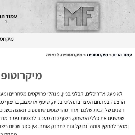
עמוד הב
מיקרוטו
עמוד הבית
>
מיקרוטופינג
>
מיקרוטופינג לרצפה
מיקרוטופי
לא מעט אדריכלים, קבלני בניין, מנהלי פרויקטים מסחריים ומע
הרצפה במתחם המצוי בתהליכי בנייה, שיפוץ או עיצוב, בריצוף מבט
הפנים של הבית שלכם ואחד מהריצופים שתופסים תאוצה בשנים 
שמשנים את כללי המשחק. ריצוף כזה מעניק לרצפות גימור מודרנ
ומהיר להתקין אותה וגם קל ונוח לתחזק אותה. אין ספק שכיום ריצ
מתחם בא