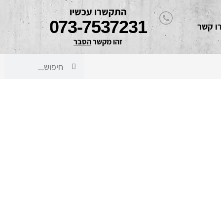
התקשרו עכשיו
073-7537231
ו קשר
זהו מקשר 
הסבר