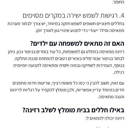
החומר.
4. רגישות לשמש ישירה במקרים מסוימים
בחללים חיצוניים חשופים לשמש חזקה במיוחד, יש צורך לבחור מערכת
מתאימה וסילר ייעודי כדי למנוע שינויי גוון לאורך זמן.
האם זה מתאים למשפחה עם ילדים?
רזינה מתאימה בהחלט גם למשפחות, כל עוד בוחרים בגימור נכון. ניתן
לבחור בגימור אנטי־סליפ באזורים רטובים להפחתת סכנת החלקה.
בנוסף, העמידות לשחיקה גבוהה יחסית ומתאימה לתנועה יומיומית
רגילה.
עם זאת, חשוב להבין כי כמו כל משטח רציף, שריטות חדות מחפצים
חדים במיוחד עדיין אפשריות, ולכן מומלץ להקפיד על רגליות לריהוט
והגנה מתאימה.
באילו חללים בבית מומלץ לשלב רזינה?
רזינה יכולה להתאים ל: