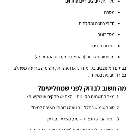
סלון וחללים ציבוריים פתוחים
מטבח
חדרי רחצה ומקלחות
מסדרונות
יחידות הורים
מרפסות מקורות (בהתאם למערכת המתאימה)
בבתים המעוצבים בקו מודרני או תעשייתי, השימוש ברזינה משתלב
בצורה טבעית במיוחד.
מה חשוב לבדוק לפני שמחליטים?
מצב התשתית הקיימת – האם יש סדקים או שקיעות?
סוג השימוש בחלל – תנועה גבוהה? חשיפה למים?
רמת הברק הרצויה – מט, משי או מבריק
ניסיון הקבלן המבצע והמלצות מפרויקטים קודמים