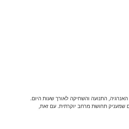
אנרגיה, התנועה והשחיקה לאורך שעות היום.
ם שמעניק תחושת מרחב יוקרתית. עם זאת,