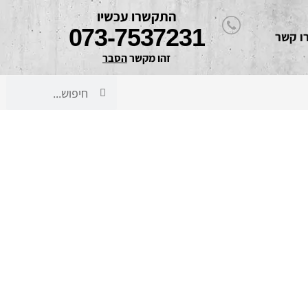
התקשרו עכשיו
073-7537231
ו קשר
זהו מקשר 
הסבר